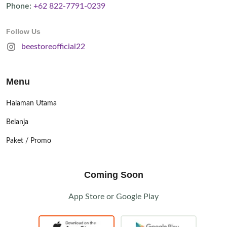
Phone:
+62 822-7791-0239
Follow Us
beestoreofficial22
Menu
Halaman Utama
Belanja
Paket / Promo
Coming Soon
App Store or Google Play